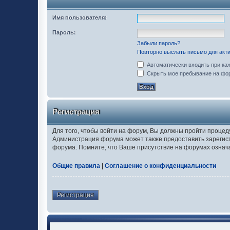
Имя пользователя:
Пароль:
Забыли пароль?
Повторно выслать письмо для акти
Автоматически входить при ка
Скрыть мое пребывание на фор
Регистрация
Для того, чтобы войти на форум, Вы должны пройти процед
Администрация форума может также предоставить зарегис
форума. Помните, что Ваше присутствие на форумах означ
Общие правила
|
Соглашение о конфиденциальности
Регистрация