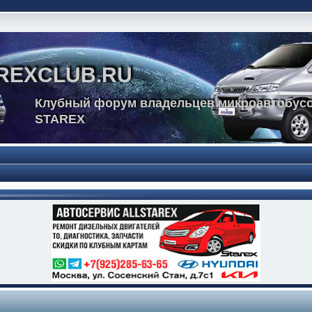
REXCLUB.RU
Клубный форум владельцев микроавтобусо
STAREX