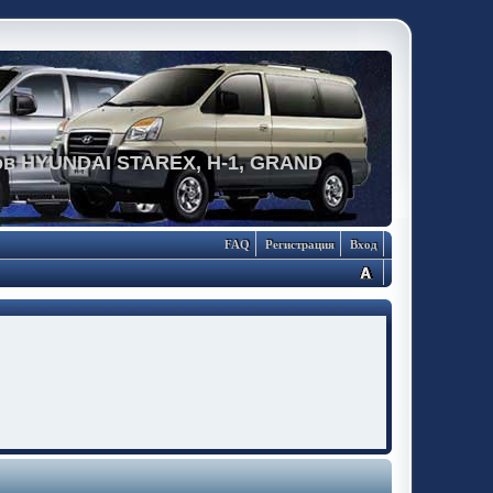
в HYUNDAI STAREX, H-1, GRAND
FAQ
Регистрация
Вход