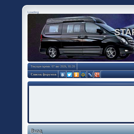
Loading
STA
Текущее время: 07 авг 2026, 05:20
Список форумов
Вход