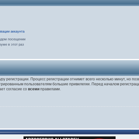
вации аккаунта
ждом посещении
уме в этот раз
уру регистрации. Процесс регистрации отнимет всего несколько минут, но по
трированным пользователям большие привилегии. Перед началом регистраци
ает согласие со
всеми
правилами.