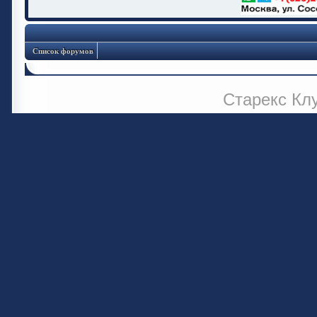
Список форумов
Старекс Кл