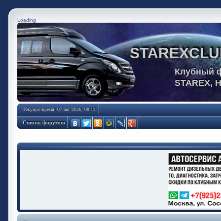
Loading
STAREXCLU
Клубный 
STAREX, 
Текущее время: 07 авг 2026, 08:12
Список форумов