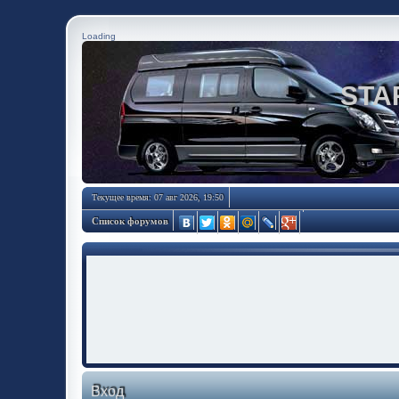
Loading
STA
Текущее время: 07 авг 2026, 19:50
Список форумов
Вход