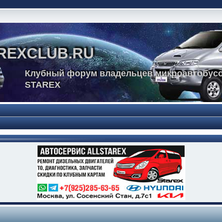
REXCLUB.RU
Клубный форум владельцев микроавтобусо
STAREX