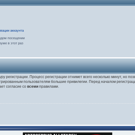
вации аккаунта
ждом посещении
уме в этот раз
уру регистрации. Процесс регистрации отнимет всего несколько минут, но по
трированным пользователям большие привилегии. Перед началом регистраци
ает согласие со
всеми
правилами.