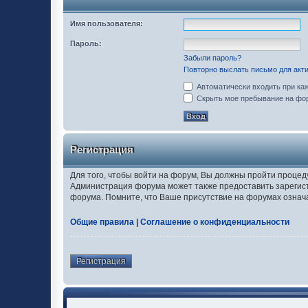
Имя пользователя:
Пароль:
Забыли пароль?
Повторно выслать письмо для акти
Автоматически входить при ка
Скрыть мое пребывание на фор
Регистрация
Для того, чтобы войти на форум, Вы должны пройти процед
Администрация форума может также предоставить зарегис
форума. Помните, что Ваше присутствие на форумах означ
Общие правила
|
Соглашение о конфиденциальности
Регистрация