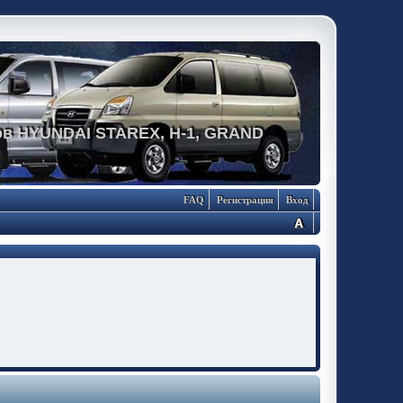
в HYUNDAI STAREX, H-1, GRAND
FAQ
Регистрация
Вход