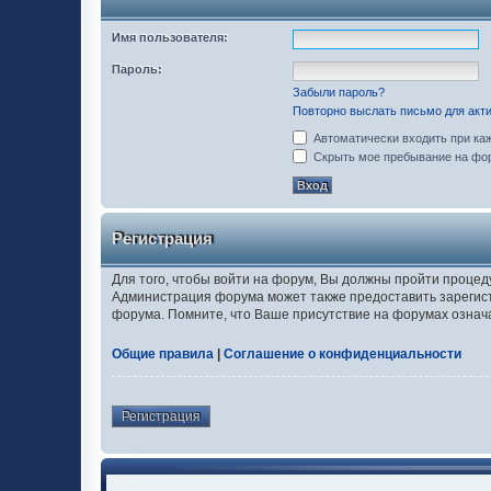
Имя пользователя:
Пароль:
Забыли пароль?
Повторно выслать письмо для акти
Автоматически входить при ка
Скрыть мое пребывание на фор
Регистрация
Для того, чтобы войти на форум, Вы должны пройти процед
Администрация форума может также предоставить зарегис
форума. Помните, что Ваше присутствие на форумах означ
Общие правила
|
Соглашение о конфиденциальности
Регистрация