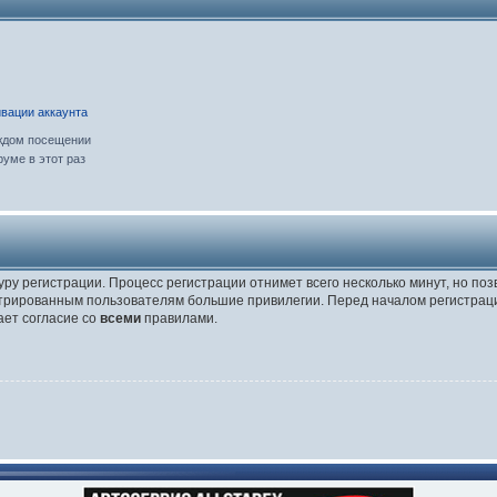
вации аккаунта
ждом посещении
уме в этот раз
уру регистрации. Процесс регистрации отнимет всего несколько минут, но по
трированным пользователям большие привилегии. Перед началом регистраци
ает согласие со
всеми
правилами.