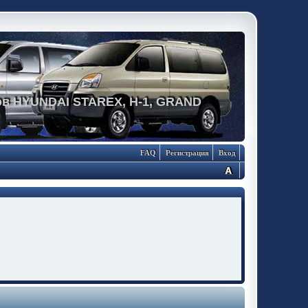
в HYUNDAI STAREX, H-1, GRAND
FAQ
Регистрация
Вход