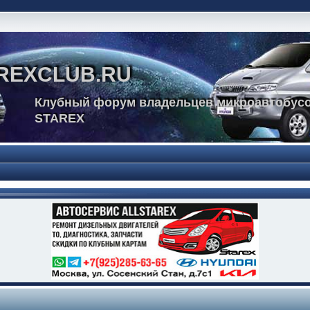
REXCLUB.RU
Клубный форум владельцев микроавтобусо
STAREX