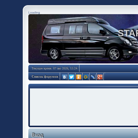
Loading
STA
Текущее время: 07 авг 2026, 15:24
Список форумов
Вход