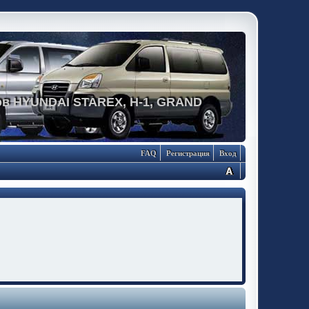
в HYUNDAI STAREX, H-1, GRAND
FAQ
Регистрация
Вход