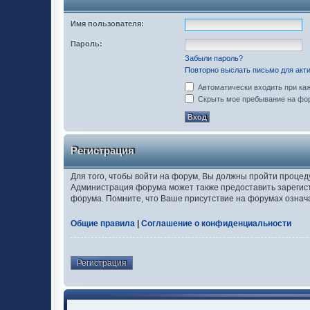
Имя пользователя:
Пароль:
Забыли пароль?
Повторно выслать письмо для акти
Автоматически входить при ка
Скрыть мое пребывание на фор
Регистрация
Для того, чтобы войти на форум, Вы должны пройти процед
Администрация форума может также предоставить зарегис
форума. Помните, что Ваше присутствие на форумах означ
Общие правила
|
Соглашение о конфиденциальности
Регистрация