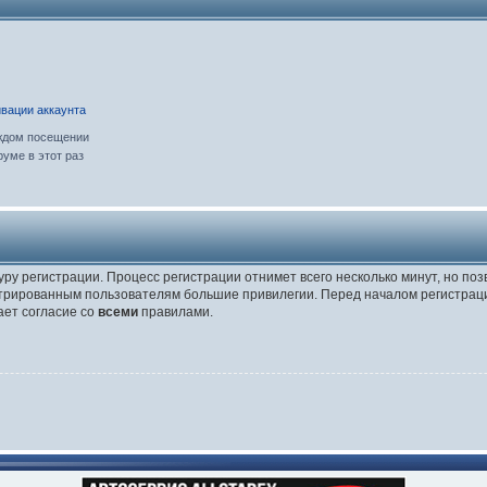
вации аккаунта
ждом посещении
уме в этот раз
уру регистрации. Процесс регистрации отнимет всего несколько минут, но по
трированным пользователям большие привилегии. Перед началом регистраци
ает согласие со
всеми
правилами.