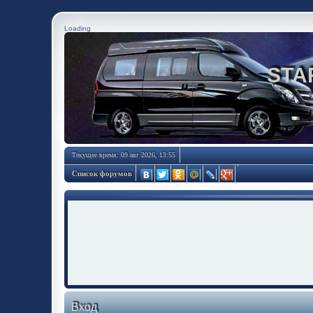
Loading
STA
Текущее время: 09 авг 2026, 13:55
Список форумов
Вход