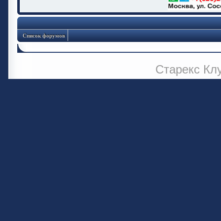
Список форумов
Старекс Кл