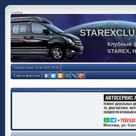
Loading
STAREXCLU
Клубный 
STAREX, 
Текущее время: 10 авг 2026, 07:09
Список форумов