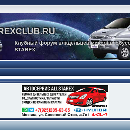
REXCLUB.RU
Клубный форум владельцев микроавтобусо
STAREX