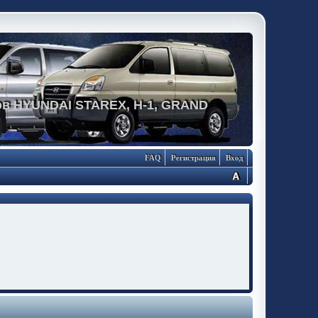
в HYUNDAI STAREX, H-1, GRAND
FAQ
Регистрация
Вход