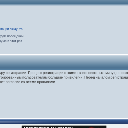
вации аккаунта
ждом посещении
уме в этот раз
уру регистрации. Процесс регистрации отнимет всего несколько минут, но по
трированным пользователям большие привилегии. Перед началом регистраци
ает согласие со
всеми
правилами.