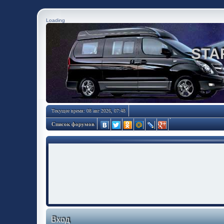
Loading
STA
Текущее время: 08 авг 2026, 07:48
Список форумов
Вход