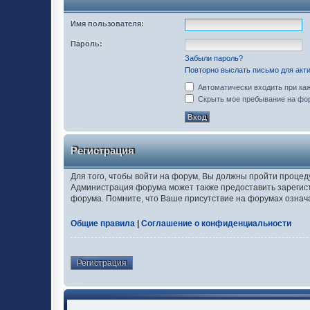
Имя пользователя:
Пароль:
Забыли пароль?
Повторно выслать письмо для акти
Автоматически входить при ка
Скрыть мое пребывание на фор
Регистрация
Для того, чтобы войти на форум, Вы должны пройти процед
Администрация форума может также предоставить зарегис
форума. Помните, что Ваше присутствие на форумах означ
Общие правила
|
Соглашение о конфиденциальности
Регистрация