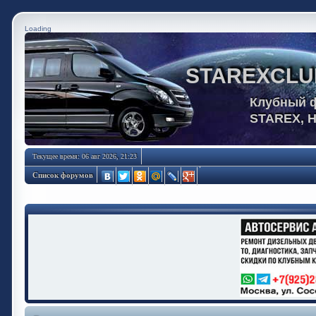
Loading
STAREXCLU
Клубный 
STAREX, 
Текущее время: 06 авг 2026, 21:23
Список форумов