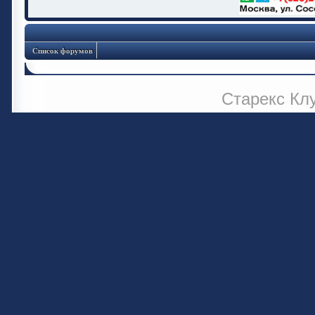
Список форумов
Старекс Кл