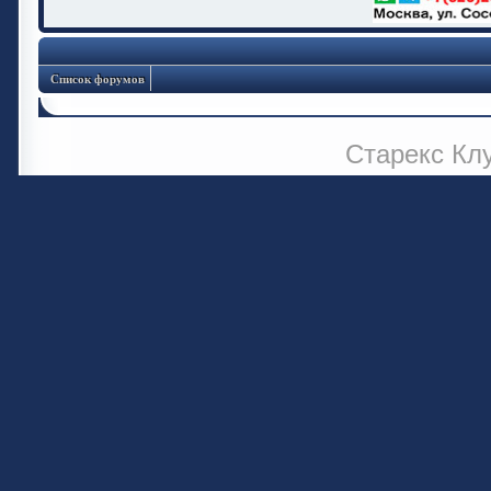
Список форумов
Старекс Кл