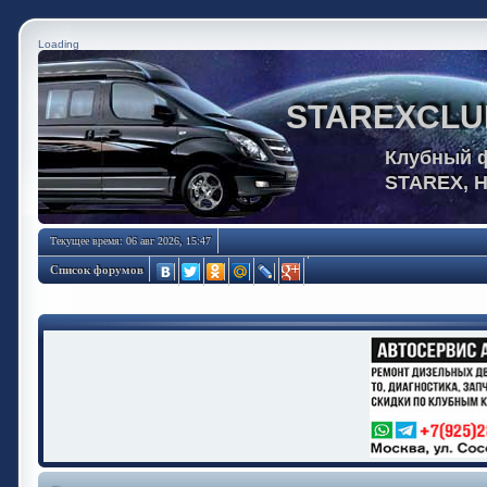
Loading
STAREXCLU
Клубный 
STAREX, 
Текущее время: 06 авг 2026, 15:47
Список форумов