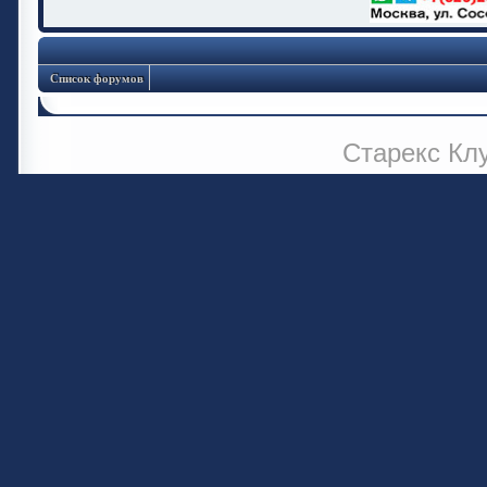
Список форумов
Старекс Кл