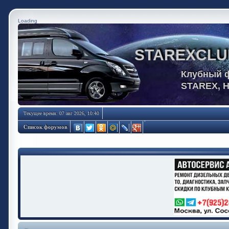
Loading
STAREXCLU
Клубный 
STAREX, 
Текущее время: 07 авг 2026, 10:40
Список форумов