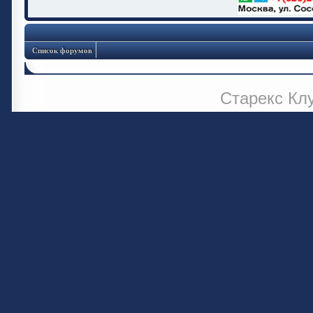
Список форумов
Старекс Кл