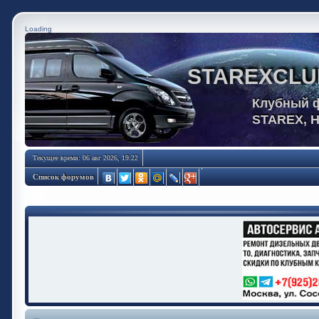
Loading
STAREXCLU
Клубный 
STAREX, 
Текущее время: 06 авг 2026, 19:22
Список форумов