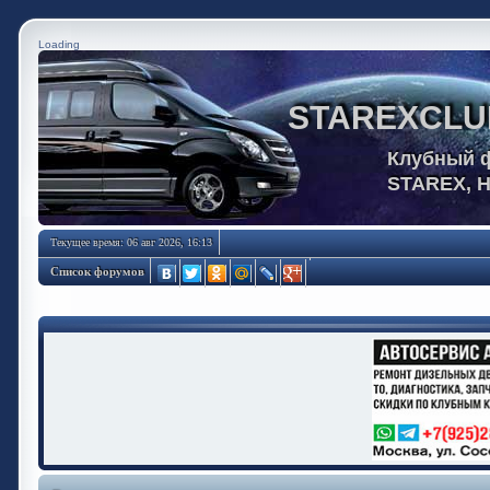
Loading
STAREXCLU
Клубный 
STAREX, 
Текущее время: 06 авг 2026, 16:13
Список форумов