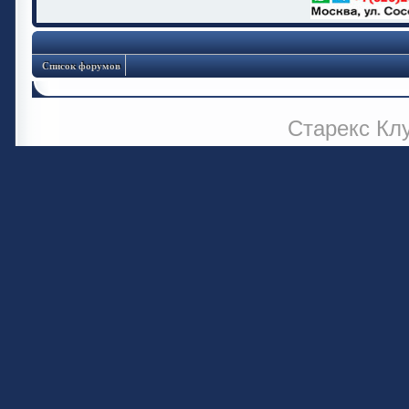
Список форумов
Старекс Кл