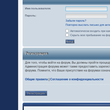
Имя пользователя:
Пароль:
Забыли пароль?
Повторно выслать письмо для акти
Автоматически входить при ка
Скрыть мое пребывание на фор
Регистрация
Для того, чтобы войти на форум, Вы должны пройти процед
Администрация форума может также предоставить зарегис
форума. Помните, что Ваше присутствие на форумах означ
Общие правила
|
Соглашение о конфиденциальности
Регистрация