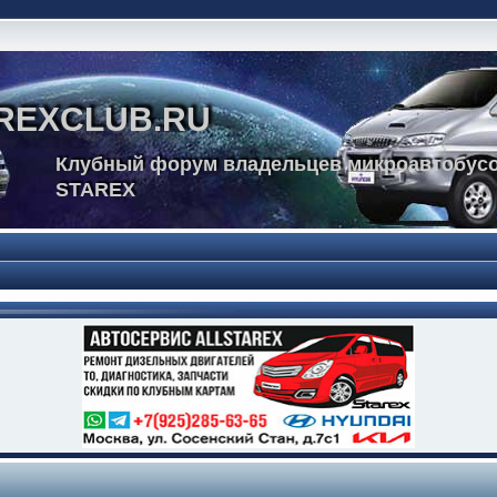
REXCLUB.RU
Клубный форум владельцев микроавтобусо
STAREX