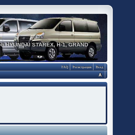
в HYUNDAI STAREX, H-1, GRAND
FAQ
Регистрация
Вход