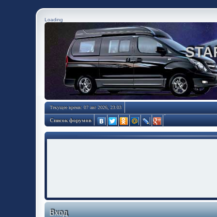
Loading
STA
Текущее время: 07 авг 2026, 23:03
Список форумов
Вход