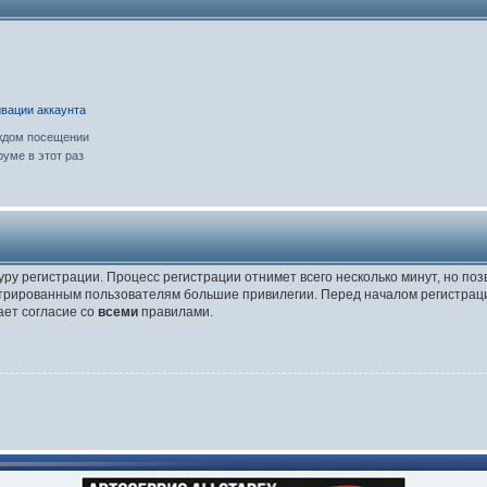
вации аккаунта
ждом посещении
уме в этот раз
уру регистрации. Процесс регистрации отнимет всего несколько минут, но по
трированным пользователям большие привилегии. Перед началом регистраци
ает согласие со
всеми
правилами.