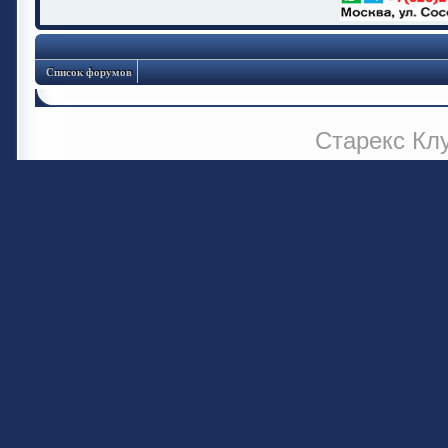
Список форумов
Старекс Кл