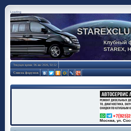
Loading
STAREXCLU
Клубный 
STAREX, 
Текущее время: 06 авг 2026, 02:52
Список форумов