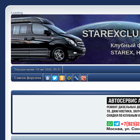
Loading
STAREXCLU
Клубный 
STAREX, 
Текущее время: 10 авг 2026, 09:32
Список форумов