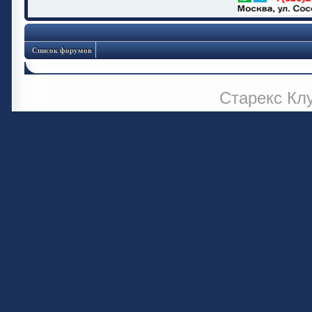
Список форумов
Старекс Кл