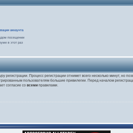
вации аккаунта
ждом посещении
уме в этот раз
уру регистрации. Процесс регистрации отнимет всего несколько минут, но по
трированным пользователям большие привилегии. Перед началом регистраци
ает согласие со
всеми
правилами.