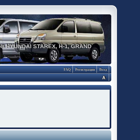
в HYUNDAI STAREX, H-1, GRAND
FAQ
Регистрация
Вход