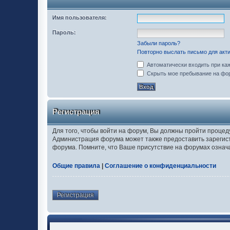
Имя пользователя:
Пароль:
Забыли пароль?
Повторно выслать письмо для акти
Автоматически входить при ка
Скрыть мое пребывание на фор
Регистрация
Для того, чтобы войти на форум, Вы должны пройти процед
Администрация форума может также предоставить зарегис
форума. Помните, что Ваше присутствие на форумах означ
Общие правила
|
Соглашение о конфиденциальности
Регистрация