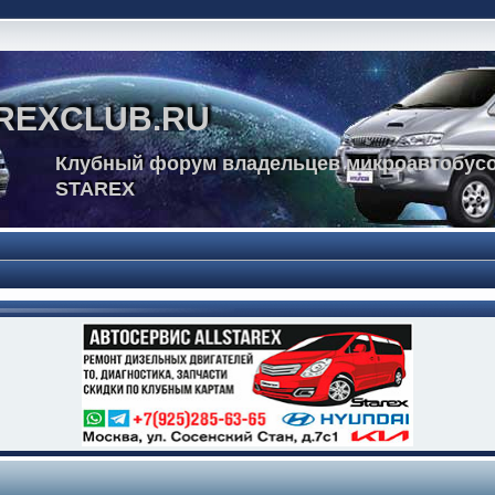
REXCLUB.RU
Клубный форум владельцев микроавтобусо
STAREX