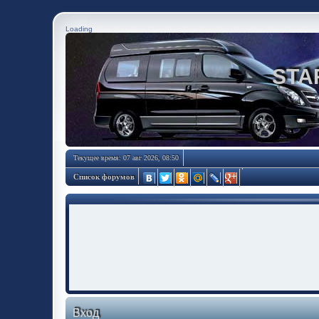
Loading
STA
Текущее время: 07 авг 2026, 08:50
Список форумов
Вход