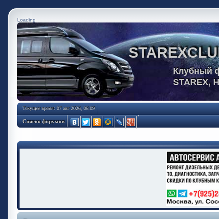
Loading
STAREXCLU
Клубный 
STAREX, 
Текущее время: 07 авг 2026, 06:09
Список форумов