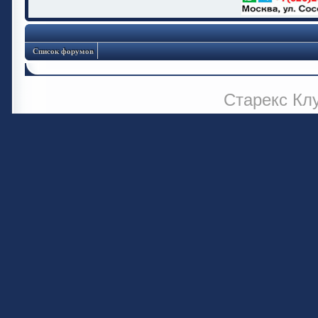
Список форумов
Старекс Кл