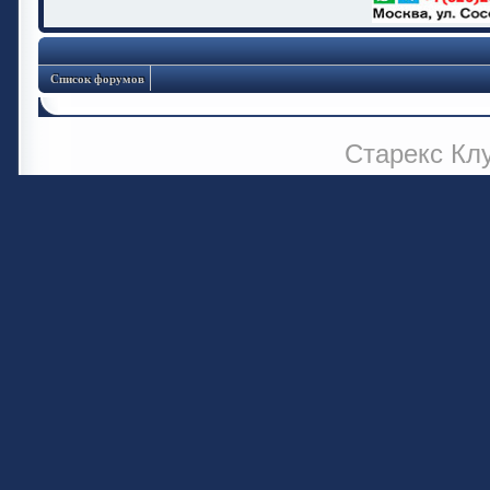
Список форумов
Старекс Кл