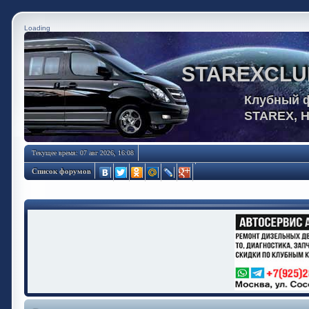
Loading
STAREXCLU
Клубный 
STAREX, 
Текущее время: 07 авг 2026, 16:08
Список форумов