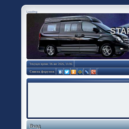
Loading
STA
Текущее время: 06 авг 2026, 14:06
Список форумов
Вход