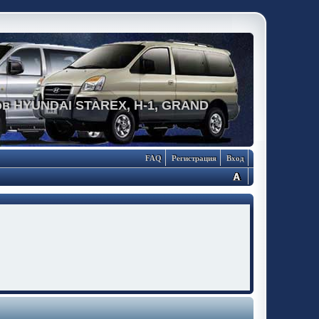
в HYUNDAI STAREX, H-1, GRAND
FAQ
Регистрация
Вход