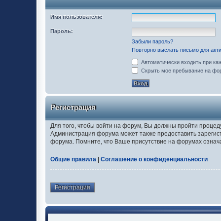
Имя пользователя:
Пароль:
Забыли пароль?
Повторно выслать письмо для акти
Автоматически входить при ка
Скрыть мое пребывание на фор
Регистрация
Для того, чтобы войти на форум, Вы должны пройти процед
Администрация форума может также предоставить зарегис
форума. Помните, что Ваше присутствие на форумах означ
Общие правила
|
Соглашение о конфиденциальности
Регистрация