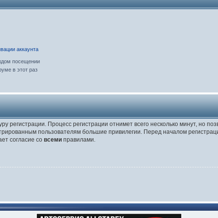
вации аккаунта
ждом посещении
уме в этот раз
уру регистрации. Процесс регистрации отнимет всего несколько минут, но по
трированным пользователям большие привилегии. Перед началом регистраци
ает согласие со
всеми
правилами.