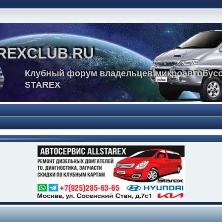
REXCLUB.RU
Клубный форум владельцев микроавтобусо
STAREX