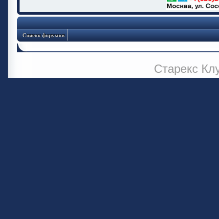
Список форумов
Старекс Кл