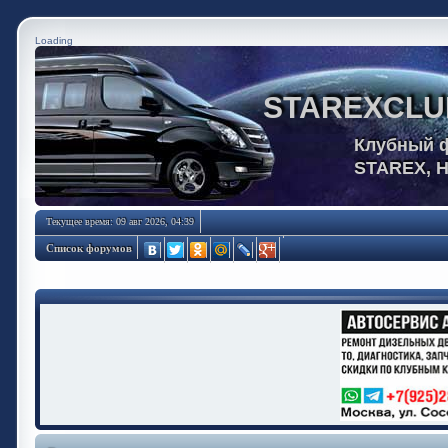
Loading
STAREXCLU
Клубный 
STAREX, 
Текущее время: 09 авг 2026, 04:39
Список форумов