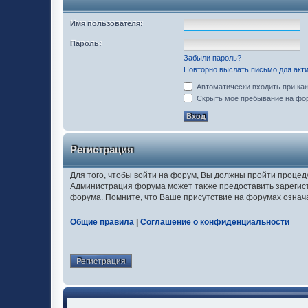
Имя пользователя:
Пароль:
Забыли пароль?
Повторно выслать письмо для акти
Автоматически входить при ка
Скрыть мое пребывание на фор
Регистрация
Для того, чтобы войти на форум, Вы должны пройти процед
Администрация форума может также предоставить зарегис
форума. Помните, что Ваше присутствие на форумах означ
Общие правила
|
Соглашение о конфиденциальности
Регистрация