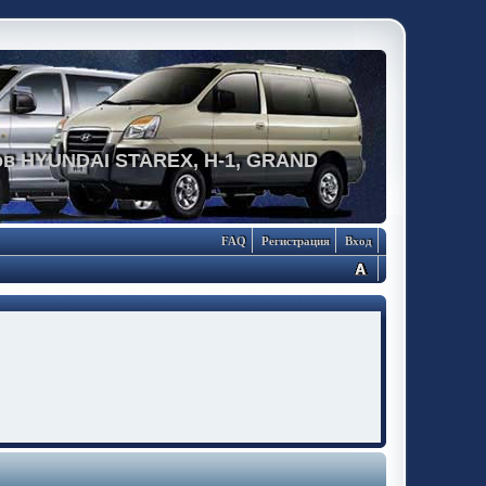
в HYUNDAI STAREX, H-1, GRAND
FAQ
Регистрация
Вход