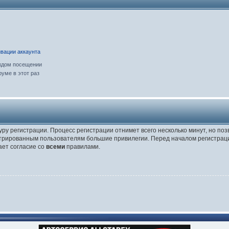
вации аккаунта
ждом посещении
уме в этот раз
уру регистрации. Процесс регистрации отнимет всего несколько минут, но по
трированным пользователям большие привилегии. Перед началом регистраци
ает согласие со
всеми
правилами.