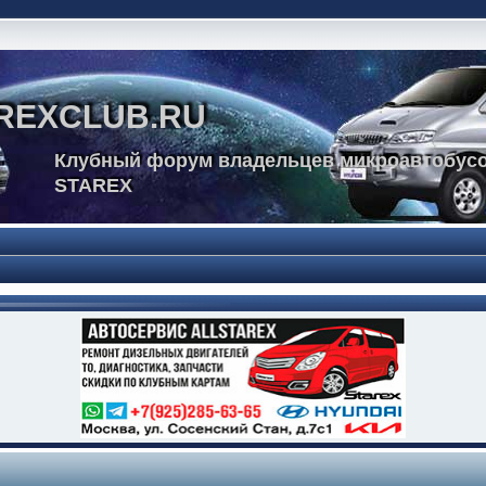
REXCLUB.RU
Клубный форум владельцев микроавтобусо
STAREX