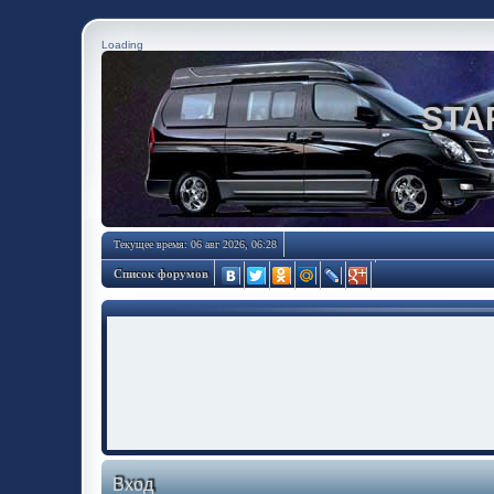
Loading
STA
Текущее время: 06 авг 2026, 06:28
Список форумов
Вход