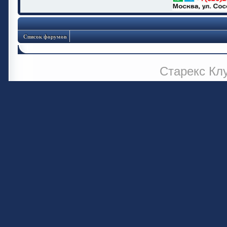
Список форумов
Старекс Кл