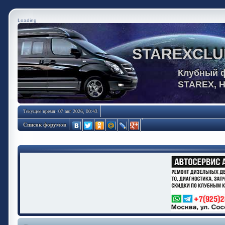
Loading
STAREXCLU
Клубный 
STAREX, 
Текущее время: 07 авг 2026, 00:43
Список форумов