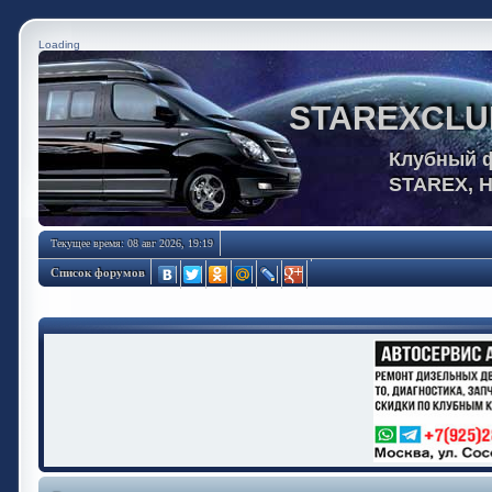
Loading
STAREXCLU
Клубный 
STAREX, 
Текущее время: 08 авг 2026, 19:19
Список форумов