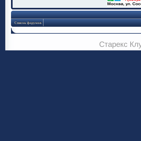
Список форумов
Старекс Кл