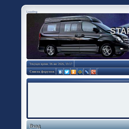
Loading
STA
Текущее время: 06 авг 2026, 19:17
Список форумов
Вход