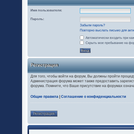
Имя пользователя:
Пароль:
Забыли пароль?
Повторно выслать письмо для акти
Автоматически входить при ка
Скрыть мое пребывание на фор
Регистрация
Для того, чтобы войти на форум, Вы должны пройти процед
Администрация форума может также предоставить зарегис
форума. Помните, что Ваше присутствие на форумах означ
Общие правила
|
Соглашение о конфиденциальности
Регистрация