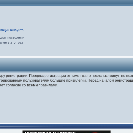
вации аккаунта
ждом посещении
уме в этот раз
уру регистрации. Процесс регистрации отнимет всего несколько минут, но по
трированным пользователям большие привилегии. Перед началом регистраци
ает согласие со
всеми
правилами.