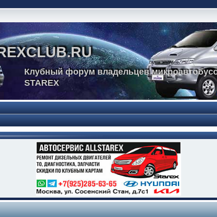
REXCLUB.RU
Клубный форум владельцев микроавтобусо
STAREX