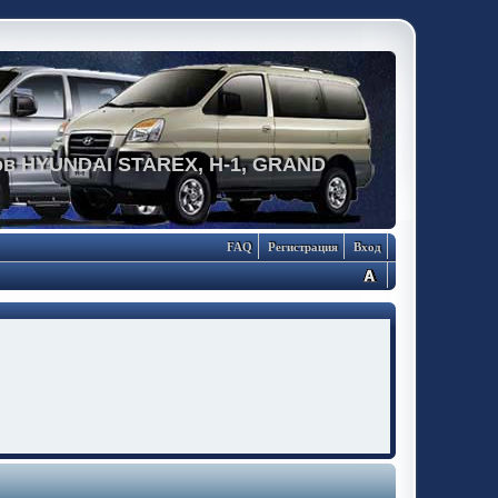
в HYUNDAI STAREX, H-1, GRAND
FAQ
Регистрация
Вход