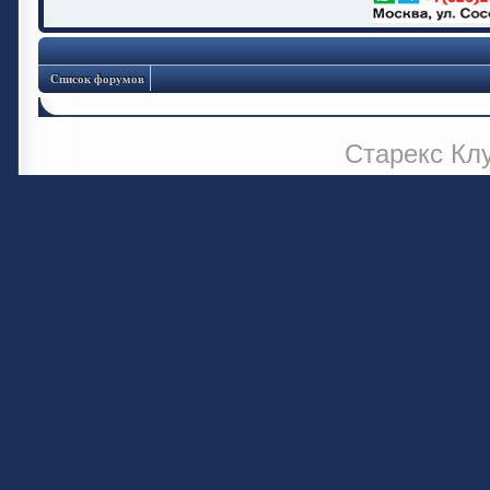
Список форумов
Старекс Кл