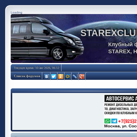
Loading
STAREXCLU
Клубный 
STAREX, 
Текущее время: 10 авг 2026, 06:12
Список форумов