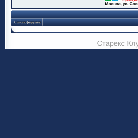
Список форумов
Старекс Кл