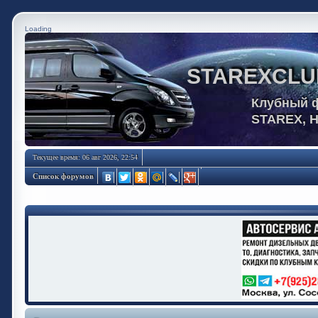
Loading
STAREXCLU
Клубный 
STAREX, 
Текущее время: 06 авг 2026, 22:54
Список форумов