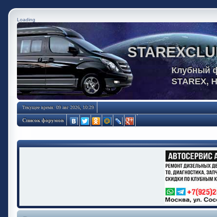
Loading
STAREXCLU
Клубный 
STAREX, 
Текущее время: 09 авг 2026, 10:29
Список форумов