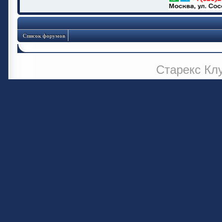
Список форумов
Старекс Кл