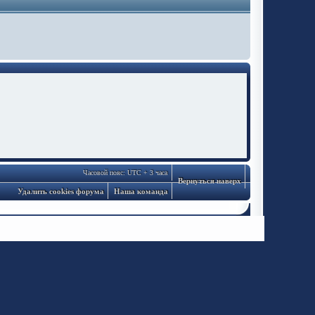
Часовой пояс: UTC + 3 часа
Вернуться наверх
Удалить cookies форума
Наша команда