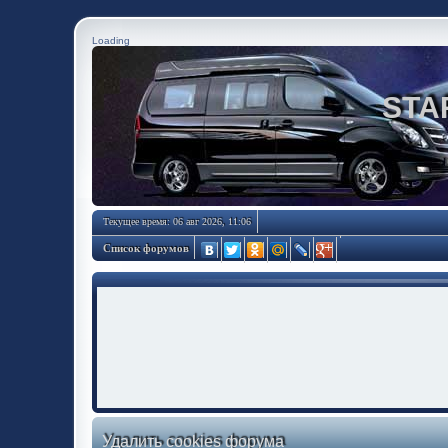
Loading
STA
Текущее время: 06 авг 2026, 11:06
Список форумов
Удалить cookies форума