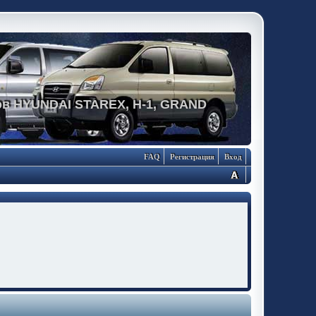
в HYUNDAI STAREX, H-1, GRAND
FAQ
Регистрация
Вход