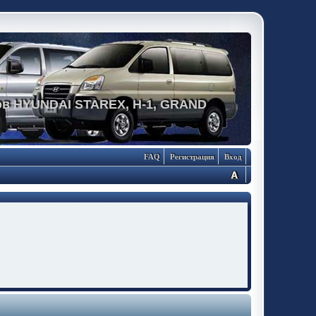
в HYUNDAI STAREX, H-1, GRAND
FAQ
Регистрация
Вход