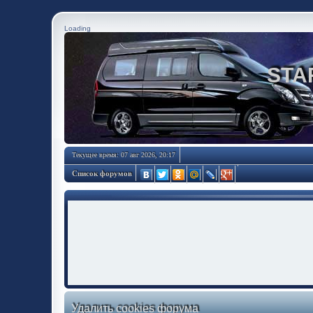
Loading
STA
Текущее время: 07 авг 2026, 20:17
Список форумов
Удалить cookies форума