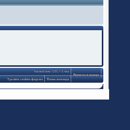
Часовой пояс: UTC + 3 часа
Вернуться наверх
Удалить cookies форума
Наша команда