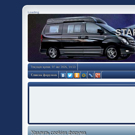
Loading
STA
Текущее время: 07 авг 2026, 14:53
Список форумов
Удалить cookies форума