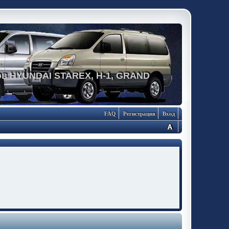
в HYUNDAI STAREX, H-1, GRAND
FAQ
Регистрация
Вход