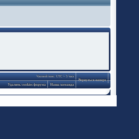
Часовой пояс: UTC + 3 часа
Вернуться наверх
Удалить cookies форума
Наша команда