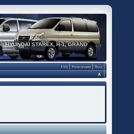
в HYUNDAI STAREX, H-1, GRAND
FAQ
Регистрация
Вход