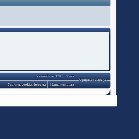
Часовой пояс: UTC + 3 часа
Вернуться наверх
Удалить cookies форума
Наша команда