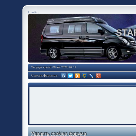
Loading
STA
Текущее время: 06 авг 2026, 04:17
Список форумов
Удалить cookies форума