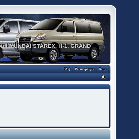
в HYUNDAI STAREX, H-1, GRAND
FAQ
Регистрация
Вход