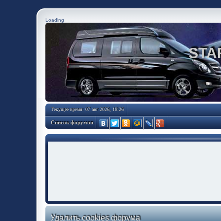
Loading
STA
Текущее время: 07 авг 2026, 18:26
Список форумов
Удалить cookies форума