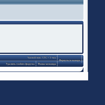
Часовой пояс: UTC + 3 часа
Вернуться наверх
Удалить cookies форума
Наша команда