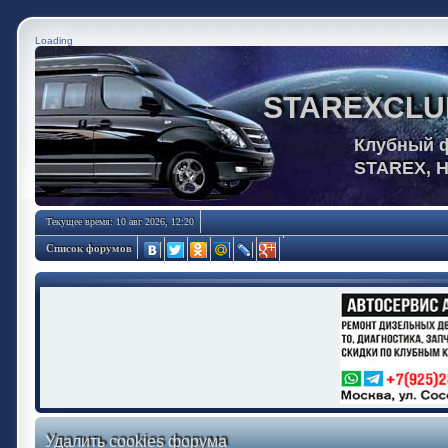
Loading
STAREXCLU
Клубный 
STAREX, 
Текущее время: 10 авг 2026, 12:20
Список форумов
Удалить cookies форума