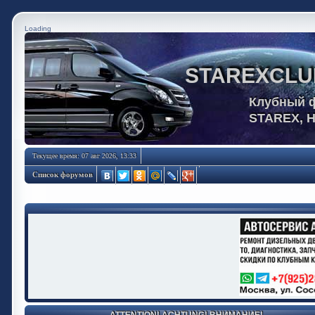
Loading
STAREXCLU
Клубный 
STAREX, 
Текущее время: 07 авг 2026, 13:33
Список форумов