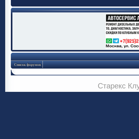
Список форумов
Старекс Кл