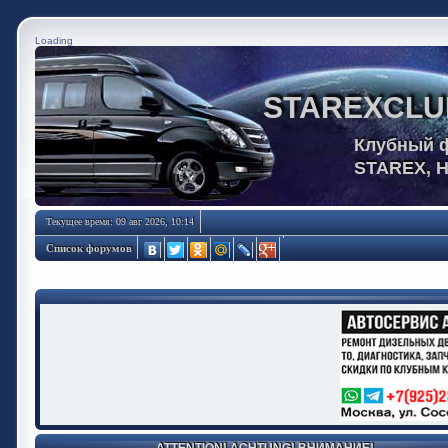
Loading
STAREXCLU
Клубный 
STAREX, 
Текущее время: 09 авг 2026, 10:14
Список форумов