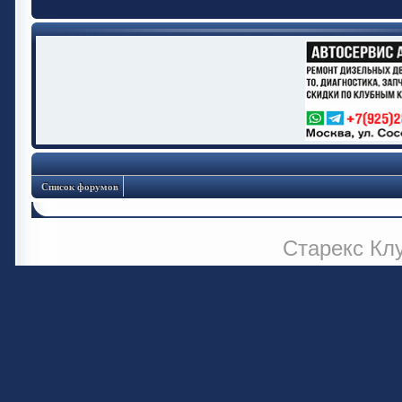
Список форумов
Старекс Кл