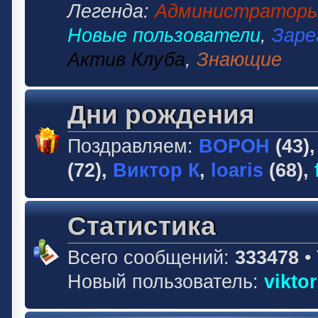
Легенда:
Администратор
Новые пользователи
,
Заре
Актив Клуба
,
Знающие
Дни рождения
Поздравляем:
BOPOH
(43)
(72),
Виктор К
,
loaris
(68),
Статистика
Всего сообщений:
333478
•
Новый пользователь:
vikto