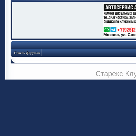
Список форумов
Старекс Кл