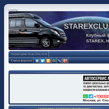
Loading
STAREXCLU
Клубный 
STAREX, 
Текущее время: 06 авг 2026, 10:50
Список форумов