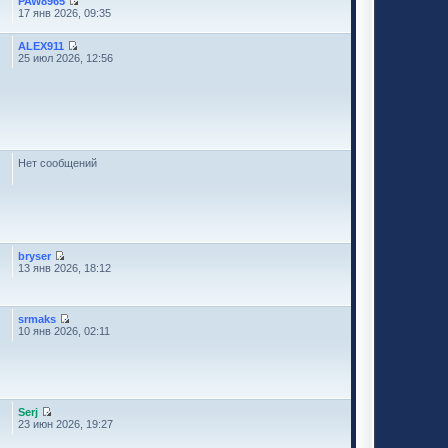
PAW8965
17 янв 2026, 09:35
ALEX911
25 июл 2026, 12:56
Нет сообщений
bryser
13 янв 2026, 18:12
srmaks
10 янв 2026, 02:11
Serj
23 июн 2026, 19:27