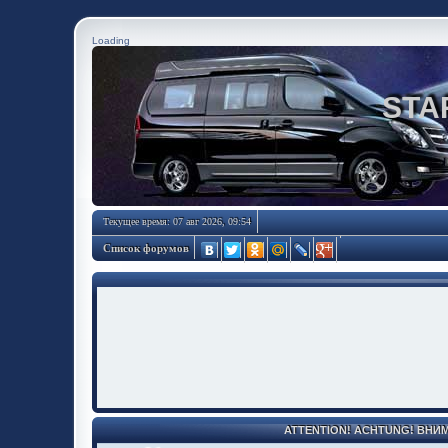
Loading
STA
Текущее время: 07 авг 2026, 09:54
Список форумов
ATTENTION! ACHTUNG! ВНИ