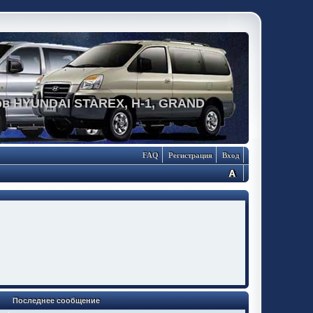
в HYUNDAI STAREX, H-1, GRAND
FAQ
Регистрация
Вход
Последнее сообщение