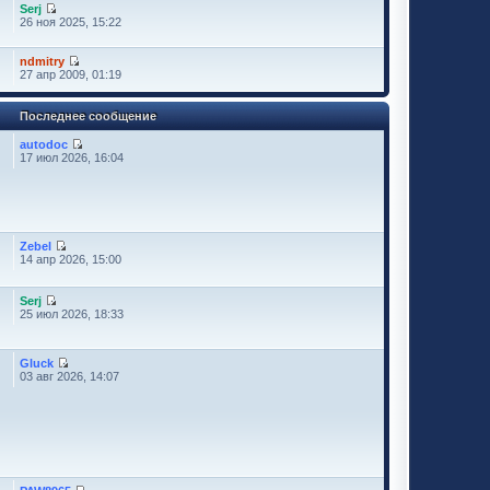
Serj
26 ноя 2025, 15:22
ndmitry
27 апр 2009, 01:19
Последнее сообщение
autodoc
17 июл 2026, 16:04
Zebel
14 апр 2026, 15:00
Serj
25 июл 2026, 18:33
Gluck
03 авг 2026, 14:07