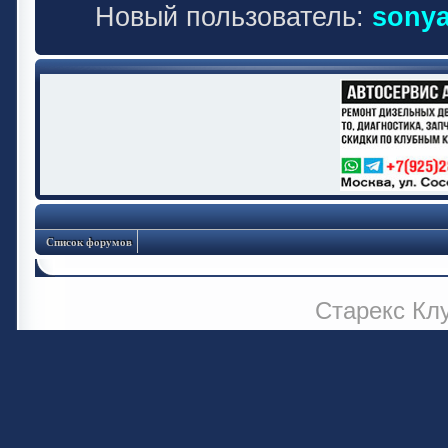
Новый пользователь:
sonya
Список форумов
Старекс Кл