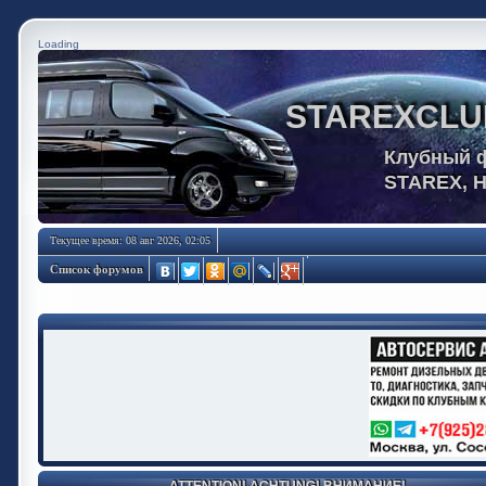
Loading
STAREXCLU
Клубный 
STAREX, 
Текущее время: 08 авг 2026, 02:05
Список форумов