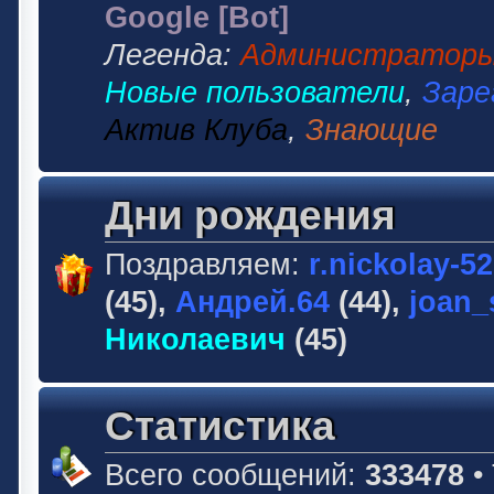
Google [Bot]
Легенда:
Администратор
Новые пользователи
,
Заре
Актив Клуба
,
Знающие
Дни рождения
Поздравляем:
r.nickolay-5
(45),
Андрей.64
(44),
joan_
Николаевич
(45)
Статистика
Всего сообщений:
333478
•