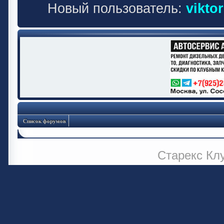
Новый пользователь:
vikto
Список форумов
Старекс Кл