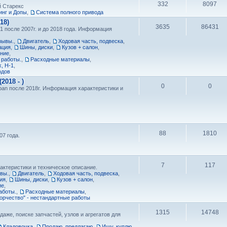
332
8097
й Старекс
нг и Допы
,
Cистема полного привода
18)
3635
86431
1 после 2007г. и до 2018 года. Информация
зывы.
,
Двигатель
,
Ходовая часть, подвеска
,
ация
,
Шины, диски
,
Кузов + салон
,
ание
,
 работы.
,
Расходные материалы
,
, H-1
,
одов
018 - )
0
0
ban после 2018г. Информация характеристики и
88
1810
7 года.
7
117
актеристики и техническое описание.
ывы.
,
Двигатель
,
Ходовая часть, подвеска
,
ия
,
Шины, диски
,
Кузов + салон
,
ие
,
аботы.
,
Расходные материалы
,
орчество" - нестандартные работы
1315
14748
даже, поиске запчастей, узлов и агрегатов для
Кладовочка
,
Продаю, предлагаю
,
Ищу, куплю
,