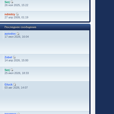
Serj
26 ноя 2025, 15:22
ndmitry
27 апр 2009, 01:19
Последнее сообщение
autodoc
17 июл 2026, 16:04
Zebel
14 апр 2026, 15:00
Serj
25 июл 2026, 18:33
Gluck
03 авг 2026, 14:07