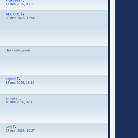
PAW8965
17 янв 2026, 09:35
ALEX911
25 июл 2026, 12:56
Нет сообщений
bryser
13 янв 2026, 18:12
srmaks
10 янв 2026, 02:11
Serj
23 июн 2026, 19:27