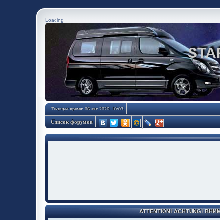
Loading
STA
Текущее время: 06 авг 2026, 10:03
Список форумов
ATTENTION! ACHTUNG! ВНИ