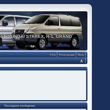
в HYUNDAI STAREX, H-1, GRAND
FAQ
Регистрация
Вход
Последнее сообщение