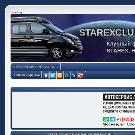
Loading
STAREXCLU
Клубный 
STAREX, 
Текущее время: 07 авг 2026, 06:16
Список форумов