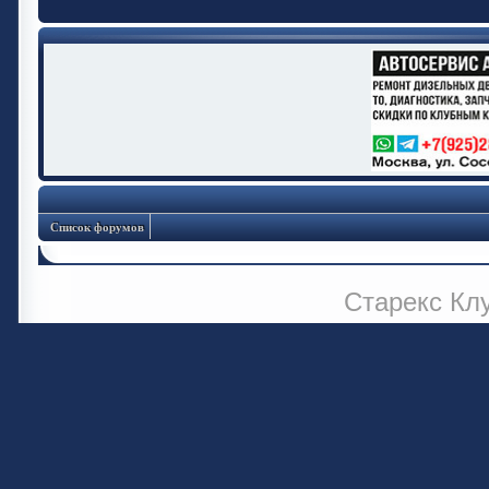
Список форумов
Старекс Кл