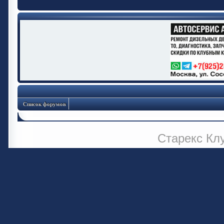
Список форумов
Старекс Кл