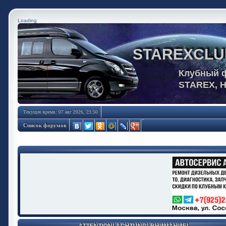
Loading
STAREXCLU
Клубный 
STAREX, 
Текущее время: 07 авг 2026, 23:50
Список форумов