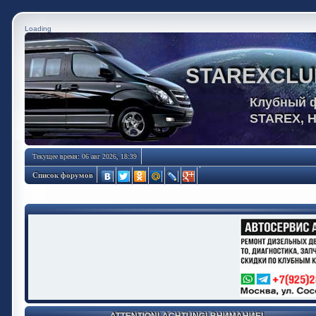
Loading
STAREXCLU
Клубный 
STAREX, 
Текущее время: 06 авг 2026, 18:39
Список форумов