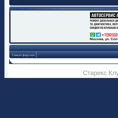
Список форумов
Старекс Кл