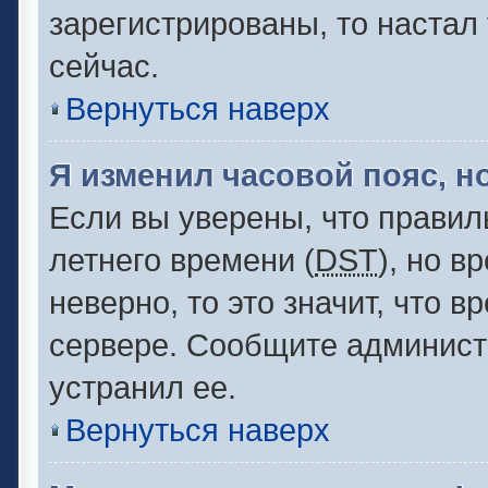
зарегистрированы, то настал
сейчас.
Вернуться наверх
Я изменил часовой пояс, н
Если вы уверены, что правил
летнего времени (
DST
), но 
неверно, то это значит, что 
сервере. Сообщите администр
устранил ее.
Вернуться наверх