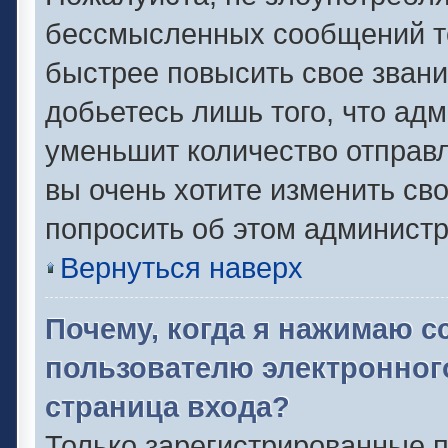
бессмысленных сообщений то
быстрее повысить свое зван
добьетесь лишь того, что ад
уменьшит количество отправ
вы очень хотите изменить сво
попросить об этом админист
Вернуться наверх
Почему, когда я нажимаю с
пользователю электронног
страница входа?
Только зарегистрированные п