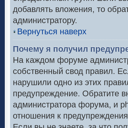
добавлять вложения, то обра
администратору.
Вернуться наверх
Почему я получил предупр
На каждом форуме админист
собственный свод правил. Ес
нарушили одно из этих прави
предупреждение. Обратите вн
администратора форума, и ph
отношения к предупреждени
Если вы не знаете, за что по