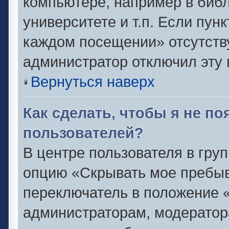
компьютере, например в библ
университете и т.п. Если пун
каждом посещении» отсутствуе
администратор отключил эту 
Вернуться наверх
Как сделать, чтобы я не п
пользователей?
В центре пользователя в гру
опцию «Скрывать мое пребыв
переключатель в положение «
администраторам, модератор