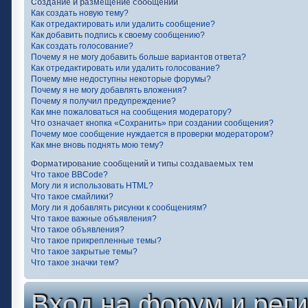
Создание и размещение сообщений
Как создать новую тему?
Как отредактировать или удалить сообщение?
Как добавить подпись к своему сообщению?
Как создать голосование?
Почему я не могу добавить больше вариантов ответа?
Как отредактировать или удалить голосование?
Почему мне недоступны некоторые форумы?
Почему я не могу добавлять вложения?
Почему я получил предупреждение?
Как мне пожаловаться на сообщения модератору?
Что означает кнопка «Сохранить» при создании сообщения?
Почему мое сообщение нуждается в проверки модератором?
Как мне вновь поднять мою тему?
Форматирование сообщений и типы создаваемых тем
Что такое BBCode?
Могу ли я использовать HTML?
Что такое смайлики?
Могу ли я добавлять рисунки к сообщениям?
Что такое важные объявления?
Что такое объявления?
Что такое прикрепленные темы?
Что такое закрытые темы?
Что такое значки тем?
Вход на форум и рег