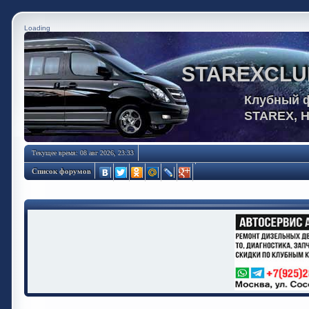
Loading
STAREXCLU
Клубный 
STAREX, 
Текущее время: 08 авг 2026, 23:33
Список форумов