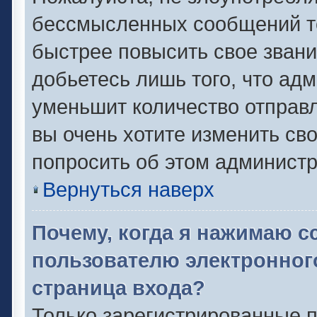
бессмысленных сообщений то
быстрее повысить свое зван
добьетесь лишь того, что ад
уменьшит количество отправ
вы очень хотите изменить сво
попросить об этом админист
Вернуться наверх
Почему, когда я нажимаю с
пользователю электронног
страница входа?
Только зарегистрированные п