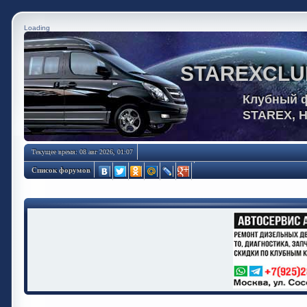
Loading
STAREXCLU
Клубный 
STAREX, 
Текущее время: 08 авг 2026, 01:07
Список форумов