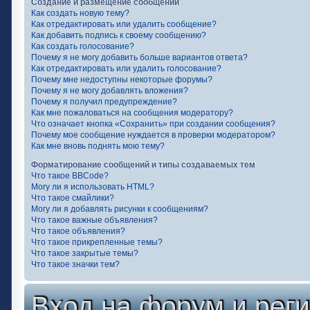
Создание и размещение сообщений
Как создать новую тему?
Как отредактировать или удалить сообщение?
Как добавить подпись к своему сообщению?
Как создать голосование?
Почему я не могу добавить больше вариантов ответа?
Как отредактировать или удалить голосование?
Почему мне недоступны некоторые форумы?
Почему я не могу добавлять вложения?
Почему я получил предупреждение?
Как мне пожаловаться на сообщения модератору?
Что означает кнопка «Сохранить» при создании сообщения?
Почему мое сообщение нуждается в проверки модератором?
Как мне вновь поднять мою тему?
Форматирование сообщений и типы создаваемых тем
Что такое BBCode?
Могу ли я использовать HTML?
Что такое смайлики?
Могу ли я добавлять рисунки к сообщениям?
Что такое важные объявления?
Что такое объявления?
Что такое прикрепленные темы?
Что такое закрытые темы?
Что такое значки тем?
Вход на форум и рег