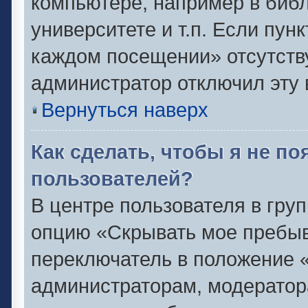
компьютере, например в библ
университете и т.п. Если пун
каждом посещении» отсутствуе
администратор отключил эту 
Вернуться наверх
Как сделать, чтобы я не п
пользователей?
В центре пользователя в гру
опцию «Скрывать мое пребыв
переключатель в положение «
администраторам, модератор