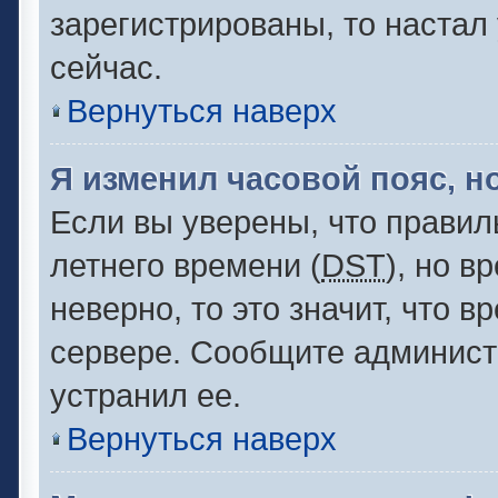
зарегистрированы, то настал
сейчас.
Вернуться наверх
Я изменил часовой пояс, н
Если вы уверены, что правил
летнего времени (
DST
), но 
неверно, то это значит, что 
сервере. Сообщите администр
устранил ее.
Вернуться наверх