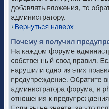
добавлять вложения, то обра
администратору.
Вернуться наверх
Почему я получил предупр
На каждом форуме админист
собственный свод правил. Ес
нарушили одно из этих прави
предупреждение. Обратите вн
администратора форума, и ph
отношения к предупреждени
Если вы не знаете, за что по