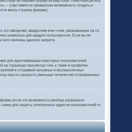
никто еще не перевел phpBB на ваш язык. Поинтересуйтесь
тесь — у вас имеется прекрасная возможность создать и
ится внизу страниц форума).
 это звёздочки, квадратики или точки, указывающие на то,
ычно уникально для каждого пользователя. Если вы не
у него причины данного запрета.
акже для идентификации некоторых пользователей.
 на страницах просмотра тем, а также в профилях
отребляйте отправкой ненужных и бессмысленных
ратор просто-напросто уменьшит количество отправленных
 форму (если эта возможность вообще разрешена
 также для защиты электронных адресов пользователей от