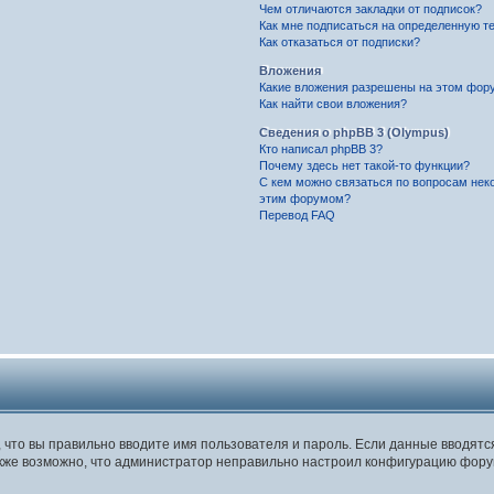
Чем отличаются закладки от подписок?
Как мне подписаться на определенную т
Как отказаться от подписки?
Вложения
Какие вложения разрешены на этом фор
Как найти свои вложения?
Сведения о phpBB 3 (Olympus)
Кто написал phpBB 3?
Почему здесь нет такой-то функции?
С кем можно связаться по вопросам нек
этим форумом?
Перевод FAQ
, что вы правильно вводите имя пользователя и пароль. Если данные вводят
Также возможно, что администратор неправильно настроил конфигурацию фору