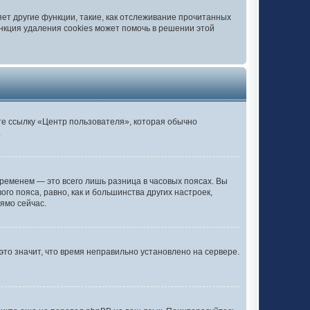
ет другие функции, такие, как отслеживание прочитанных
нкция удаления cookies может помочь в решении этой
те ссылку «Центр пользователя», которая обычно
.
ременем — это всего лишь разница в часовых поясах. Вы
го пояса, равно, как и большинства других настроек,
ямо сейчас.
это значит, что время неправильно установлено на сервере.