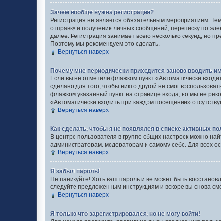
Зачем вообще нужна регистрация?
Регистрация не является обязательным мероприятием. Тем
отправку и получение личных сообщений, переписку по эле
далее. Регистрация занимает всего несколько секунд, но
Поэтому мы рекомендуем это сделать.
Вернуться наверх
Почему мне периодически приходится заново вводить им
Если вы не отметили флажком пункт «Автоматически входи
сделано для того, чтобы никто другой не смог воспользова
флажком указанный пункт на странице входа, но мы не реко
«Автоматически входить при каждом посещении» отсутствует
Вернуться наверх
Как сделать, чтобы я не появлялся в списке активных п
В центре пользователя в группе общих настроек можно най
администраторам, модераторам и самому себе. Для всех о
Вернуться наверх
Я забыл пароль!
Не паникуйте! Хоть ваш пароль и не может быть восстановл
следуйте предложенным инструкциям и вскоре вы снова см
Вернуться наверх
Я только что зарегистрировался, но не могу войти!