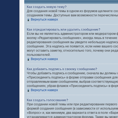
Как создать новую тему?
Для создания новой темы в одном из форумов щелкните со
созданием темы. Доступные вам возможности перечислены 
Вернуться наверх
Как отредактировать или удалить сообщение?
Если вы не являетесь администратором или модератором ф
кнопку «Редактировать сообщение», иногда лишь в течение
редактирования сообщения вы увидите небольшую надпись 
сообщение. Эта надпись не появится, если ниже вашего с
могут оставить заметку, относительно того, почему они ре
пользователей.
Вернуться наверх
Как добавить подпись к своему сообщению?
Чтобы добавить подпись к сообщению, сначала вы должны с
«Присоединить подпись» в форме отправки сообщения для
отправляемым вами сообщениям, выбрав соответствующую 
сообщениях, убрав флажок «Присоединить подпись» в фор
Вернуться наверх
Как создать голосование?
При создании новой темы или при редактировании первого
формой создания сообщения (в зависимости от используемог
«Вопрос» и, как минимум, два варианта ответа в поле «Вар
устанавливается администратором форума. Также вы можете