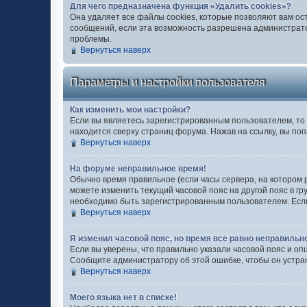
Для чего предназначена функция «Удалить cookies»?
Она удаляет все файлы cookies, которые позволяют вам ос
сообщений, если эта возможность разрешена администратор
проблемы.
Вернуться наверх
Параметры и настройки пользователя
Как изменить мои настройки?
Если вы являетесь зарегистрированным пользователем, то 
находится сверху страниц форума. Нажав на ссылку, вы поп
Вернуться наверх
На форуме неправильное время!
Обычно время правильное (если часы сервера, на котором 
можете изменить текущий часовой пояс на другой пояс в гр
необходимо быть зарегистрированным пользователем. Если 
Вернуться наверх
Я изменил часовой пояс, но время все равно неправильн
Если вы уверены, что правильно указали часовой пояс и оп
Сообщите администратору об этой ошибке, чтобы он устра
Вернуться наверх
Моего языка нет в списке!