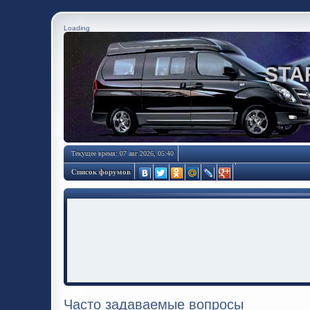
Loading
STA
Текущее время: 07 авг 2026, 05:40
Список форумов
Часто задаваемые вопросы