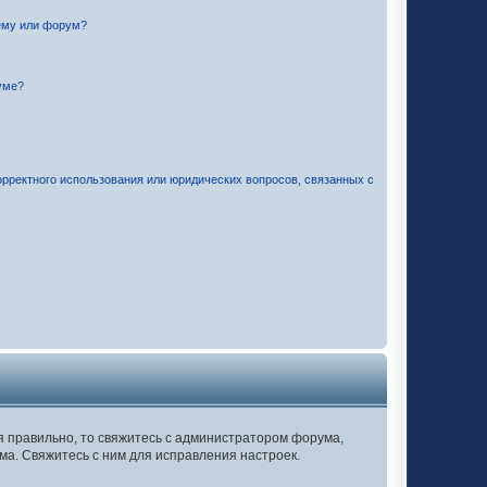
ему или форум?
уме?
орректного использования или юридических вопросов, связанных с
ся правильно, то свяжитесь с администратором форума,
ма. Свяжитесь с ним для исправления настроек.