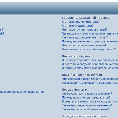
Уровни пользователей и группы
Кто такие администраторы?
Кто такие модераторы?
ль?
Что такое группы пользователей?
ей?
Где находятся группы и как вступить в н
Как стать руководителем группы?
Почему названия некоторых групп имеют
Что такое группа по умолчанию?
Что означает ссылка «Команда сайта»?
Личные сообщения
Я не могу отправлять личные сообщения
Я постоянно получаю нежелательные ли
Я получил спам или оскорбительное соо
Друзья и недоброжелатели
Что означают списки друзей и недоброж
Как добавлять или удалять пользователе
Поиск в форумах
тронного сообщения, появляется
Как осуществлять поиск в форумах?
Почему поиск не дает результатов?
В результате моего поиска я получил пу
Как найти конкретного пользователя?
Как найти свои сообщения и темы?
Закладки и подписки на темы