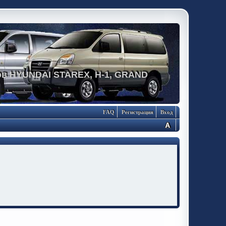
в HYUNDAI STAREX, H-1, GRAND
FAQ
Регистрация
Вход