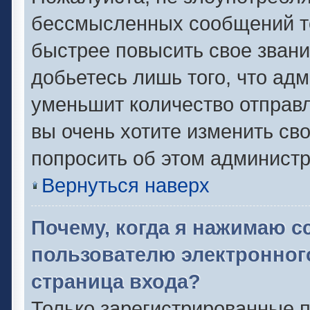
бессмысленных сообщений то
быстрее повысить свое зван
добьетесь лишь того, что ад
уменьшит количество отправ
вы очень хотите изменить сво
попросить об этом админист
Вернуться наверх
Почему, когда я нажимаю с
пользователю электронног
страница входа?
Только зарегистрированные п