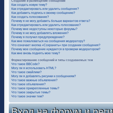
Создание и размещение сообщений
Как создать новую тему?
Как отредактировать или удалить сообщение?
Как добавить подпись к своему сообщению?
Как создать голосование?
Почему я не могу добавить больше вариантов ответа?
Как отредактировать или удалить голосование?
Почему мне недоступны некоторые форумы?
Почему я не могу добавлять вложения?
Почему я получил предупреждение?
Как мне пожаловаться на сообщения модератору?
Что означает кнопка «Сохранить» при создании сообщения?
Почему мое сообщение нуждается в проверки модератором?
Как мне вновь поднять мою тему?
Форматирование сообщений и типы создаваемых тем
Что такое BBCode?
Могу ли я использовать HTML?
Что такое смайлики?
Могу ли я добавлять рисунки к сообщениям?
Что такое важные объявления?
Что такое объявления?
Что такое прикрепленные темы?
Что такое закрытые темы?
Что такое значки тем?
Вход на форум и рег