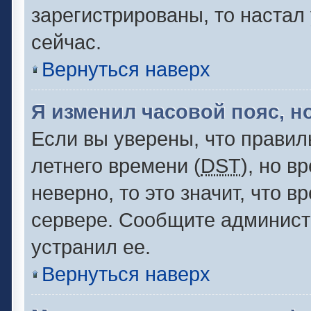
зарегистрированы, то настал
сейчас.
Вернуться наверх
Я изменил часовой пояс, н
Если вы уверены, что правил
летнего времени (
DST
), но 
неверно, то это значит, что 
сервере. Сообщите администр
устранил ее.
Вернуться наверх