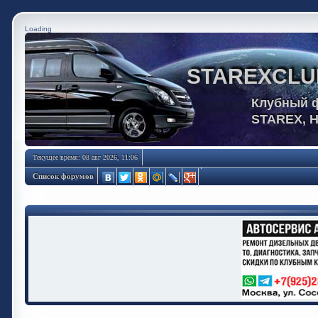
Loading
STAREXCLU
Клубный 
STAREX, 
Текущее время: 08 авг 2026, 11:06
Список форумов