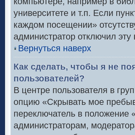
компьютере, например в библ
университете и т.п. Если пун
каждом посещении» отсутствуе
администратор отключил эту 
Вернуться наверх
Как сделать, чтобы я не п
пользователей?
В центре пользователя в гру
опцию «Скрывать мое пребыв
переключатель в положение «
администраторам, модератор