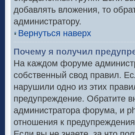
добавлять вложения, то обра
администратору.
Вернуться наверх
Почему я получил предупр
На каждом форуме админист
собственный свод правил. Ес
нарушили одно из этих прави
предупреждение. Обратите вн
администратора форума, и ph
отношения к предупреждени
Если вы не знаете, за что по