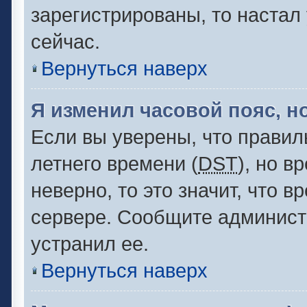
зарегистрированы, то настал
сейчас.
Вернуться наверх
Я изменил часовой пояс, н
Если вы уверены, что правил
летнего времени (
DST
), но 
неверно, то это значит, что 
сервере. Сообщите администр
устранил ее.
Вернуться наверх