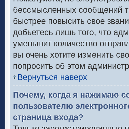
бессмысленных сообщений то
быстрее повысить свое зван
добьетесь лишь того, что ад
уменьшит количество отправ
вы очень хотите изменить сво
попросить об этом админист
Вернуться наверх
Почему, когда я нажимаю с
пользователю электронног
страница входа?
Только зарегистрированные п