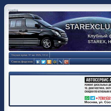
Loading
STAREXCLU
Клубный 
STAREX, 
Текущее время: 07 авг 2026, 19:52
Список форумов