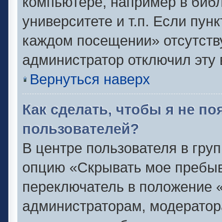
компьютере, например в библ
университете и т.п. Если пун
каждом посещении» отсутствуе
администратор отключил эту 
Вернуться наверх
Как сделать, чтобы я не п
пользователей?
В центре пользователя в гру
опцию «Скрывать мое пребыв
переключатель в положение «
администраторам, модератор