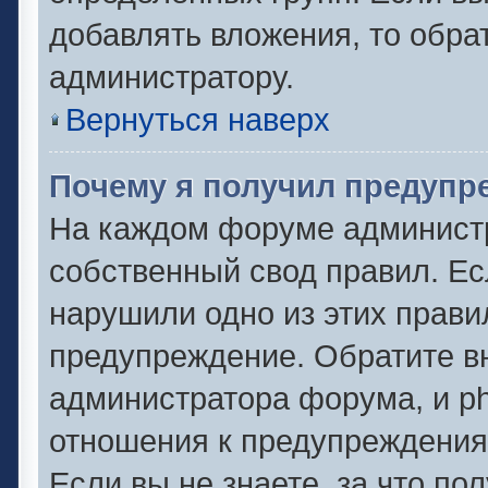
добавлять вложения, то обра
администратору.
Вернуться наверх
Почему я получил предупр
На каждом форуме админист
собственный свод правил. Ес
нарушили одно из этих прави
предупреждение. Обратите вн
администратора форума, и ph
отношения к предупреждени
Если вы не знаете, за что по