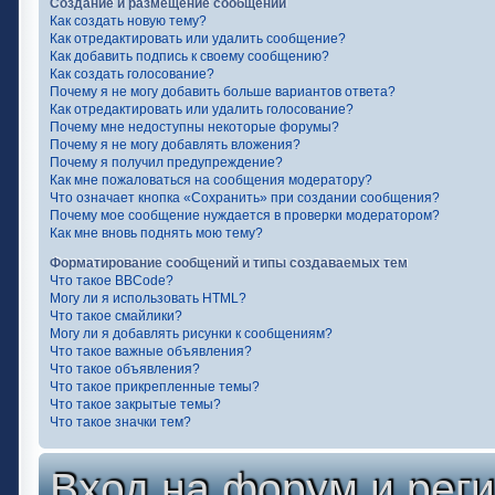
Создание и размещение сообщений
Как создать новую тему?
Как отредактировать или удалить сообщение?
Как добавить подпись к своему сообщению?
Как создать голосование?
Почему я не могу добавить больше вариантов ответа?
Как отредактировать или удалить голосование?
Почему мне недоступны некоторые форумы?
Почему я не могу добавлять вложения?
Почему я получил предупреждение?
Как мне пожаловаться на сообщения модератору?
Что означает кнопка «Сохранить» при создании сообщения?
Почему мое сообщение нуждается в проверки модератором?
Как мне вновь поднять мою тему?
Форматирование сообщений и типы создаваемых тем
Что такое BBCode?
Могу ли я использовать HTML?
Что такое смайлики?
Могу ли я добавлять рисунки к сообщениям?
Что такое важные объявления?
Что такое объявления?
Что такое прикрепленные темы?
Что такое закрытые темы?
Что такое значки тем?
Вход на форум и рег