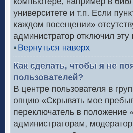
компьютере, например в библ
университете и т.п. Если пун
каждом посещении» отсутствуе
администратор отключил эту 
Вернуться наверх
Как сделать, чтобы я не п
пользователей?
В центре пользователя в гру
опцию «Скрывать мое пребыв
переключатель в положение «
администраторам, модератор