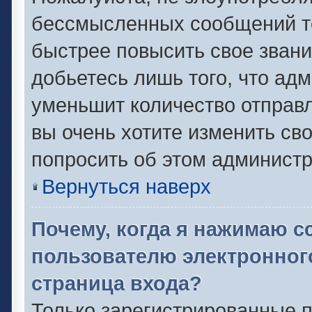
бессмысленных сообщений то
быстрее повысить свое зван
добьетесь лишь того, что ад
уменьшит количество отправ
вы очень хотите изменить сво
попросить об этом админист
Вернуться наверх
Почему, когда я нажимаю с
пользователю электронног
страница входа?
Только зарегистрированные п