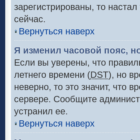
зарегистрированы, то настал
сейчас.
Вернуться наверх
Я изменил часовой пояс, н
Если вы уверены, что правил
летнего времени (
DST
), но 
неверно, то это значит, что 
сервере. Сообщите администр
устранил ее.
Вернуться наверх