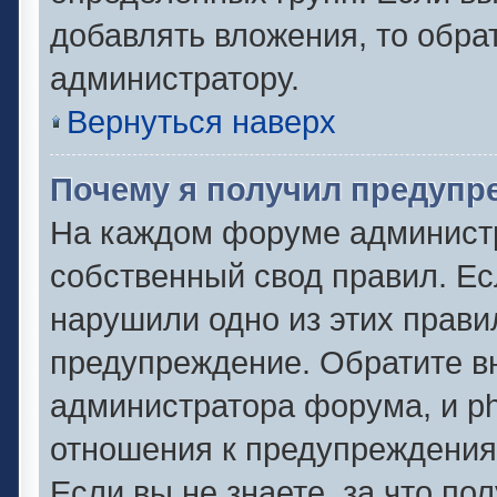
добавлять вложения, то обра
администратору.
Вернуться наверх
Почему я получил предупр
На каждом форуме админист
собственный свод правил. Ес
нарушили одно из этих прави
предупреждение. Обратите вн
администратора форума, и ph
отношения к предупреждени
Если вы не знаете, за что по