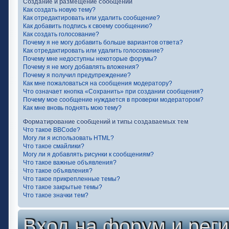
Создание и размещение сообщений
Как создать новую тему?
Как отредактировать или удалить сообщение?
Как добавить подпись к своему сообщению?
Как создать голосование?
Почему я не могу добавить больше вариантов ответа?
Как отредактировать или удалить голосование?
Почему мне недоступны некоторые форумы?
Почему я не могу добавлять вложения?
Почему я получил предупреждение?
Как мне пожаловаться на сообщения модератору?
Что означает кнопка «Сохранить» при создании сообщения?
Почему мое сообщение нуждается в проверки модератором?
Как мне вновь поднять мою тему?
Форматирование сообщений и типы создаваемых тем
Что такое BBCode?
Могу ли я использовать HTML?
Что такое смайлики?
Могу ли я добавлять рисунки к сообщениям?
Что такое важные объявления?
Что такое объявления?
Что такое прикрепленные темы?
Что такое закрытые темы?
Что такое значки тем?
Вход на форум и рег