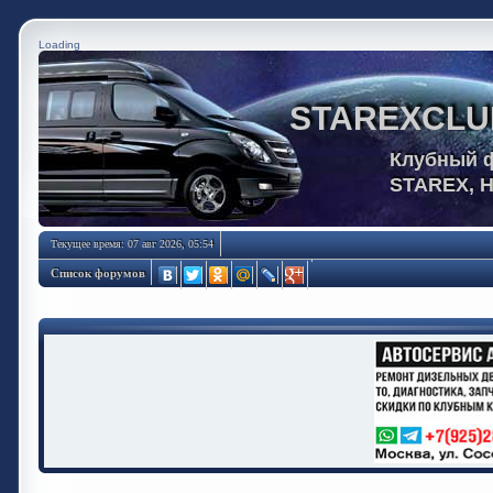
Loading
STAREXCLU
Клубный 
STAREX, 
Текущее время: 07 авг 2026, 05:54
Список форумов