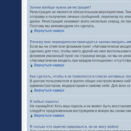
Зачем вообще нужна регистрация?
Регистрация не является обязательным мероприятием. Тем
отправку и получение личных сообщений, переписку по эле
далее. Регистрация занимает всего несколько секунд, но
Поэтому мы рекомендуем это сделать.
Вернуться наверх
Почему мне периодически приходится заново вводить им
Если вы не отметили флажком пункт «Автоматически входи
сделано для того, чтобы никто другой не смог воспользова
флажком указанный пункт на странице входа, но мы не реко
«Автоматически входить при каждом посещении» отсутствует
Вернуться наверх
Как сделать, чтобы я не появлялся в списке активных п
В центре пользователя в группе общих настроек можно най
администраторам, модераторам и самому себе. Для всех о
Вернуться наверх
Я забыл пароль!
Не паникуйте! Хоть ваш пароль и не может быть восстановл
следуйте предложенным инструкциям и вскоре вы снова см
Вернуться наверх
Я только что зарегистрировался, но не могу войти!