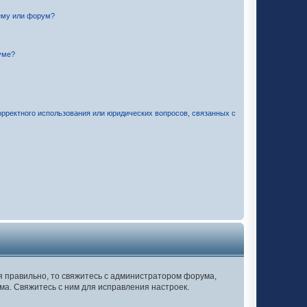
ему или форум?
уме?
орректного использования или юридических вопросов, связанных с
ся правильно, то свяжитесь с администратором форума,
ма. Свяжитесь с ним для исправления настроек.