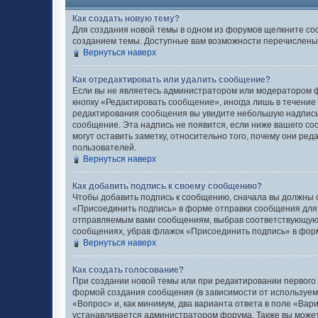
Как создать новую тему?
Для создания новой темы в одном из форумов щелкните со
созданием темы. Доступные вам возможности перечислены 
Вернуться наверх
Как отредактировать или удалить сообщение?
Если вы не являетесь администратором или модератором ф
кнопку «Редактировать сообщение», иногда лишь в течение
редактирования сообщения вы увидите небольшую надпись 
сообщение. Эта надпись не появится, если ниже вашего с
могут оставить заметку, относительно того, почему они ре
пользователей.
Вернуться наверх
Как добавить подпись к своему сообщению?
Чтобы добавить подпись к сообщению, сначала вы должны с
«Присоединить подпись» в форме отправки сообщения для
отправляемым вами сообщениям, выбрав соответствующую 
сообщениях, убрав флажок «Присоединить подпись» в фор
Вернуться наверх
Как создать голосование?
При создании новой темы или при редактировании первого
формой создания сообщения (в зависимости от используемог
«Вопрос» и, как минимум, два варианта ответа в поле «Вар
устанавливается администратором форума. Также вы можете