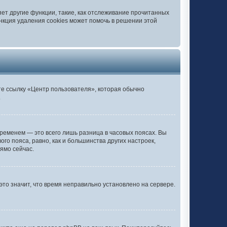
ет другие функции, такие, как отслеживание прочитанных
нкция удаления cookies может помочь в решении этой
те ссылку «Центр пользователя», которая обычно
.
ременем — это всего лишь разница в часовых поясах. Вы
го пояса, равно, как и большинства других настроек,
ямо сейчас.
это значит, что время неправильно установлено на сервере.