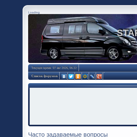
Loading
STA
Текущее время: 07 авг 2026, 06:22
Список форумов
Часто задаваемые вопросы