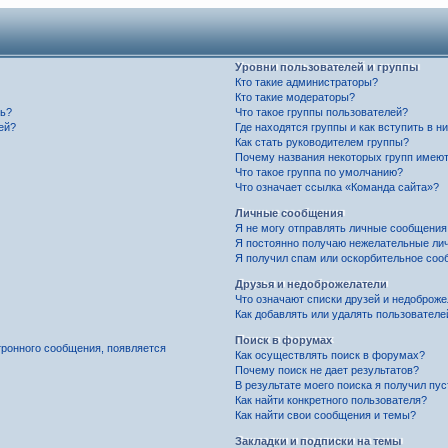
Уровни пользователей и группы
Кто такие администраторы?
Кто такие модераторы?
ль?
Что такое группы пользователей?
ей?
Где находятся группы и как вступить в н
Как стать руководителем группы?
Почему названия некоторых групп имеют
Что такое группа по умолчанию?
Что означает ссылка «Команда сайта»?
Личные сообщения
Я не могу отправлять личные сообщения
Я постоянно получаю нежелательные ли
Я получил спам или оскорбительное соо
Друзья и недоброжелатели
Что означают списки друзей и недоброж
Как добавлять или удалять пользователе
Поиск в форумах
тронного сообщения, появляется
Как осуществлять поиск в форумах?
Почему поиск не дает результатов?
В результате моего поиска я получил пу
Как найти конкретного пользователя?
Как найти свои сообщения и темы?
Закладки и подписки на темы