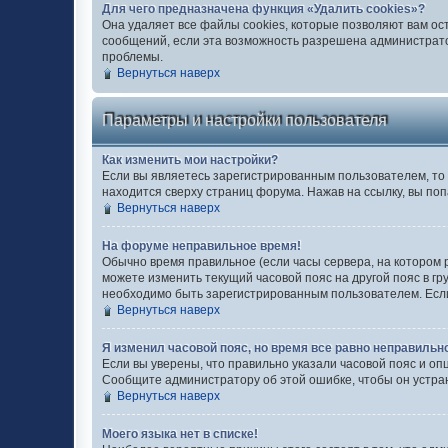
Для чего предназначена функция «Удалить cookies»?
Она удаляет все файлы cookies, которые позволяют вам ос
сообщений, если эта возможность разрешена администратор
проблемы.
Вернуться наверх
Параметры и настройки пользователя
Как изменить мои настройки?
Если вы являетесь зарегистрированным пользователем, то 
находится сверху страниц форума. Нажав на ссылку, вы поп
Вернуться наверх
На форуме неправильное время!
Обычно время правильное (если часы сервера, на котором 
можете изменить текущий часовой пояс на другой пояс в гр
необходимо быть зарегистрированным пользователем. Если 
Вернуться наверх
Я изменил часовой пояс, но время все равно неправильн
Если вы уверены, что правильно указали часовой пояс и оп
Сообщите администратору об этой ошибке, чтобы он устра
Вернуться наверх
Моего языка нет в списке!