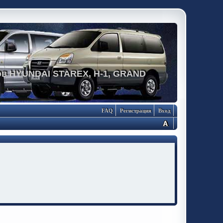
в HYUNDAI STAREX, H-1, GRAND
FAQ
Регистрация
Вход