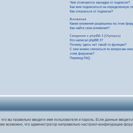
Чем отличаются закладки от подписок?
Как мне подписаться на определенную т
Как отказаться от подписки?
Вложения
Какие вложения разрешены на этом фор
Как найти свои вложения?
Сведения о phpBB 3 (Olympus)
Кто написал phpBB 3?
Почему здесь нет такой-то функции?
С кем можно связаться по вопросам нек
этим форумом?
Перевод FAQ
, что вы правильно вводите имя пользователя и пароль. Если данные вводят
Также возможно, что администратор неправильно настроил конфигурацию фору